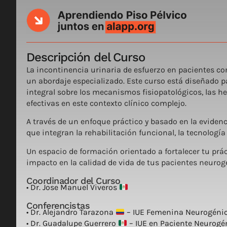
Descripción del Curso
La incontinencia urinaria de esfuerzo en pacientes co
un abordaje especializado. Este curso está diseñado pa
integral sobre los mecanismos fisiopatológicos, las h
efectivas en este contexto clínico complejo.
A través de un enfoque práctico y basado en la evidenc
que integran la rehabilitación funcional, la tecnología
Un espacio de formación orientado a fortalecer tu prác
impacto en la calidad de vida de tus pacientes neurog
Coordinador del Curso
• Dr. Jose Manuel Viveros
Conferencistas
• Dr. Alejandro Tarazona
– IUE Femenina Neurogénica
• Dr. Guadalupe Guerrero
– IUE en Paciente Neurogé