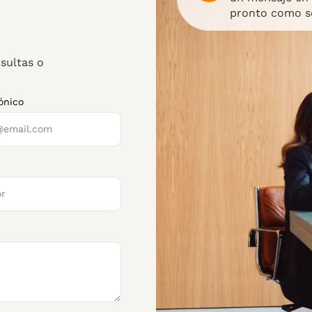
pronto como se
sultas o
ónico