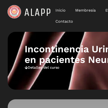
Inicio
Membresía
E
Contacto
Incontinencia Uri
en pacientes Neu
Detalles del curso