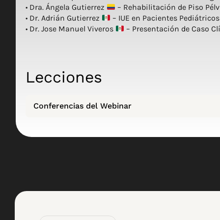
• Dra. Ángela Gutierrez
– Rehabilitación de Piso Pélv
• Dr. Adrián Gutierrez
– IUE en Pacientes Pediátrico
• Dr. Jose Manuel Viveros
– Presentación de Caso Cl
Lecciones
Conferencias del Webinar