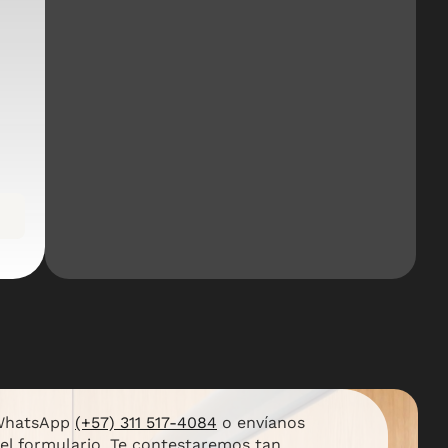
 WhatsApp
(+57) 311 517-4084
o envíanos
el formulario. Te contestaremos tan