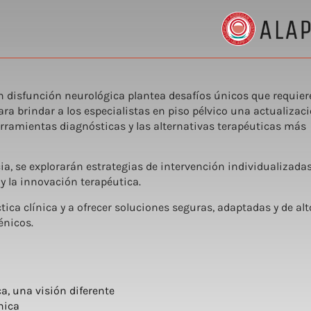
n disfunción neurológica plantea desafíos únicos que requie
ra brindar a los especialistas en piso pélvico una actualizac
erramientas diagnósticas y las alternativas terapéuticas más
ia, se explorarán estrategias de intervención individualizada
 y la innovación terapéutica.
tica clínica y a ofrecer soluciones seguras, adaptadas y de alt
énicos.
, una visión diferente
nica