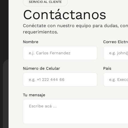
SERVICIO AL CLIENTE
Contáctanos
Conéctate con nuestro equipo para dudas, con
requerimientos.
Nombre
Correo Elctr
Número de Celular
País
Tu mensaje