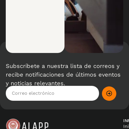
Subscríbete a nuestra lista de correos y
recibe notificaciones de últimos eventos
y noticias relevantes.
IN
In