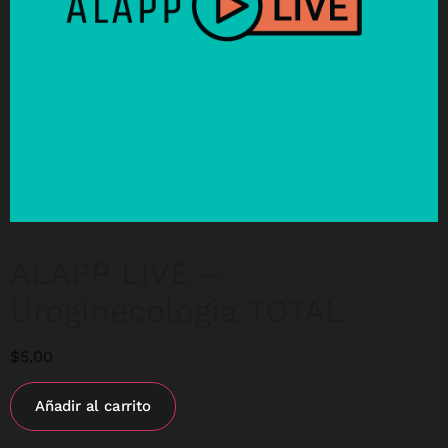
ALAPP LIVE –
Uroginecologia TOTAL
$
5.00
Añadir al carrito