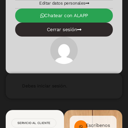
Editar datos personales
Chatear con ALAPP
Cerrar sesión
Debes iniciar sesión.
SERVICIO AL CLIENTE
Escríbenos