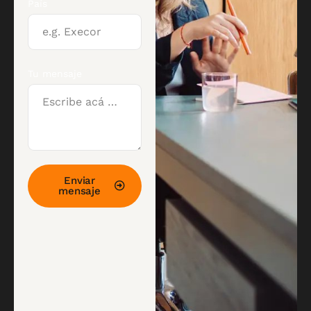
País
Tu mensaje
Enviar
mensaje