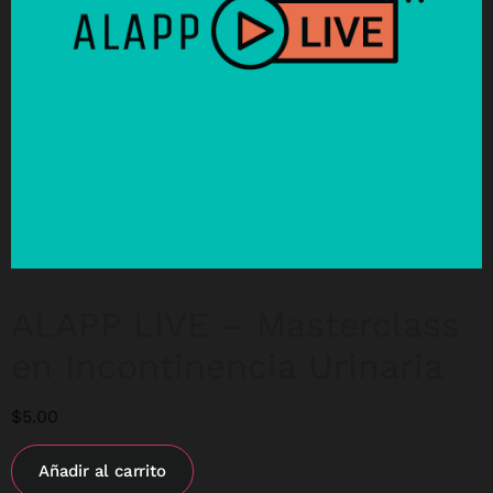
ALAPP LIVE – Masterclass
en Incontinencia Urinaria
$
5.00
Añadir al carrito