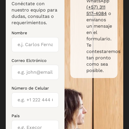
WhatsApp
Conéctate con
(+57) 311
nuestro equipo para
517-4084
o
dudas, consultas o
envíanos
requerimientos.
un mensaje
en el
Nombre
formulario.
Te
contestaremos
tan pronto
Correo Elctrónico
como sea
posible.
Número de Celular
País