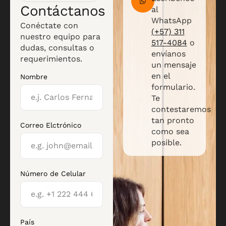
Contáctanos
al
WhatsApp
Conéctate con
(+57) 311
nuestro equipo para
517-4084
o
dudas, consultas o
envíanos
requerimientos.
un mensaje
en el
Nombre
formulario.
Te
contestaremos
tan pronto
Correo Elctrónico
como sea
posible.
Número de Celular
País