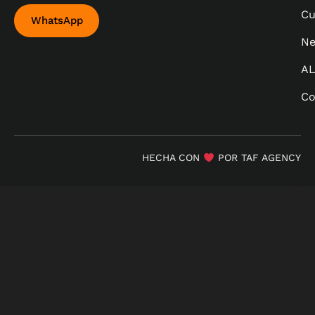
Cu
WhatsApp
Ne
A
Co
HECHA CON
POR TAF AGENCY