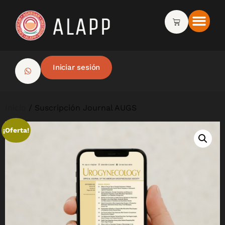
Iniciar sesión
Inicio
/ Suscripción Journal AUGS
¡Oferta!