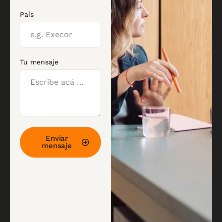
País
Tu mensaje
Enviar
mensaje