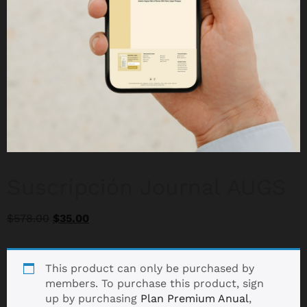
Suscripción Journal AUGS
$
578.00
$
35.00
This product can only be purchased by
members. To purchase this product, sign
up by purchasing
Plan Premium Anual
,